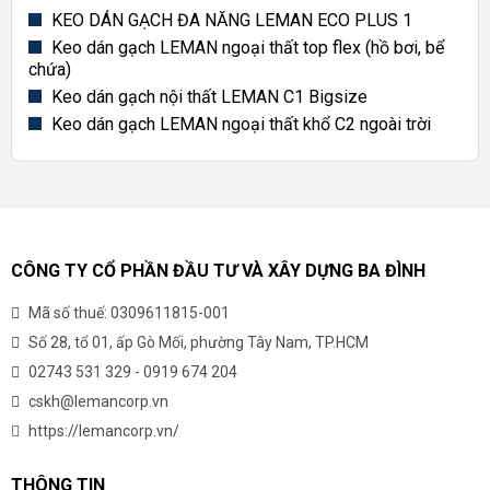
KEO DÁN GẠCH ĐA NĂNG LEMAN ECO PLUS 1
Keo dán gạch LEMAN ngoại thất top flex (hồ bơi, bể
chứa)
Keo dán gạch nội thất LEMAN C1 Bigsize
Keo dán gạch LEMAN ngoại thất khổ C2 ngoài trời
CÔNG TY CỔ PHẦN ĐẦU TƯ VÀ XÂY DỰNG BA ĐÌNH
Mã số thuế: 0309611815-001
Số 28, tổ 01, ấp Gò Mối, phường Tây Nam, TP.HCM
02743 531 329
-
0919 674 204
cskh@lemancorp.vn
https://lemancorp.vn/
THÔNG TIN