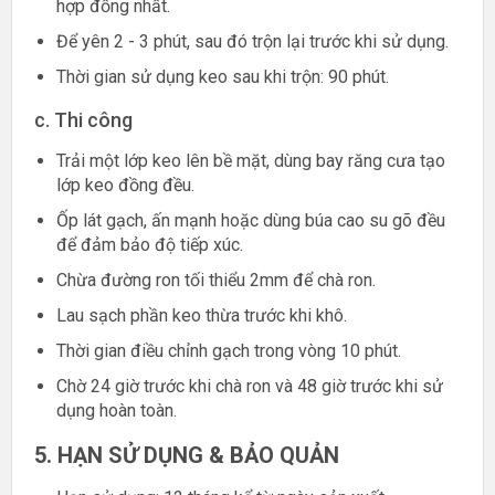
hợp đồng nhất.
Để yên 2 - 3 phút, sau đó trộn lại trước khi sử dụng.
Thời gian sử dụng keo sau khi trộn: 90 phút.
c. Thi công
Trải một lớp keo lên bề mặt, dùng bay răng cưa tạo
lớp keo đồng đều.
Ốp lát gạch, ấn mạnh hoặc dùng búa cao su gõ đều
để đảm bảo độ tiếp xúc.
Chừa đường ron tối thiểu 2mm để chà ron.
Lau sạch phần keo thừa trước khi khô.
Thời gian điều chỉnh gạch trong vòng 10 phút.
Chờ 24 giờ trước khi chà ron và 48 giờ trước khi sử
dụng hoàn toàn.
5. HẠN SỬ DỤNG & BẢO QUẢN