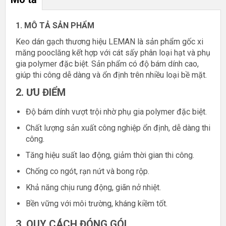
1. MÔ TẢ SẢN PHẨM
Keo dán gạch thương hiệu LEMAN là sản phẩm gốc xi
măng pooclăng kết hợp với cát sấy phân loại hạt và phụ
gia polymer đặc biệt. Sản phẩm có độ bám dính cao,
giúp thi công dễ dàng và ổn định trên nhiều loại bề mặt.
2. ƯU ĐIỂM
Độ bám dính vượt trội nhờ phụ gia polymer đặc biệt.
Chất lượng sản xuất công nghiệp ổn định, dễ dàng thi
công.
Tăng hiệu suất lao động, giảm thời gian thi công.
Chống co ngót, rạn nứt và bong rộp.
Khả năng chịu rung động, giãn nở nhiệt.
Bền vững với môi trường, kháng kiềm tốt.
3. QUY CÁCH ĐÓNG GÓI