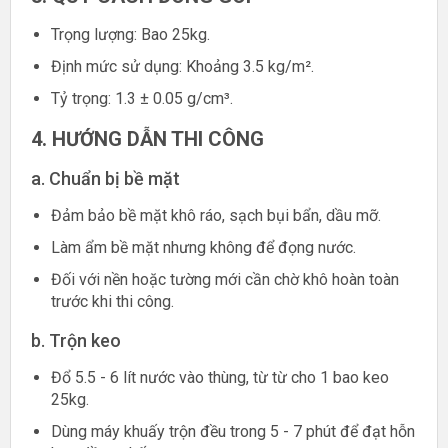
Trọng lượng: Bao 25kg.
Định mức sử dụng: Khoảng 3.5 kg/m².
Tỷ trọng: 1.3 ± 0.05 g/cm³.
4. HƯỚNG DẪN THI CÔNG
a. Chuẩn bị bề mặt
Đảm bảo bề mặt khô ráo, sạch bụi bẩn, dầu mỡ.
Làm ẩm bề mặt nhưng không để đọng nước.
Đối với nền hoặc tường mới cần chờ khô hoàn toàn
trước khi thi công.
b. Trộn keo
Đổ 5.5 - 6 lít nước vào thùng, từ từ cho 1 bao keo
25kg.
Dùng máy khuấy trộn đều trong 5 - 7 phút để đạt hỗn