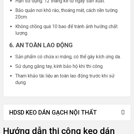
Hạn sử dụng: 12 tháng kể từ ngày sản xuất.
Bảo quản nơi khô ráo, thoáng mát, cách nền tường
20cm.
Không chồng quá 10 bao để tránh ảnh hưởng chất
lượng.
6. AN TOÀN LAO ĐỘNG
Sản phẩm có chứa xi măng, có thể gây kích ứng da.
Sử dụng găng tay, kính bảo hộ khi thi công.
Tham khảo tài liệu an toàn lao động trước khi sử
dụng.
HDSD KEO DÁN GẠCH NỘI THẤT
Hướng dẫn thi công keo dán