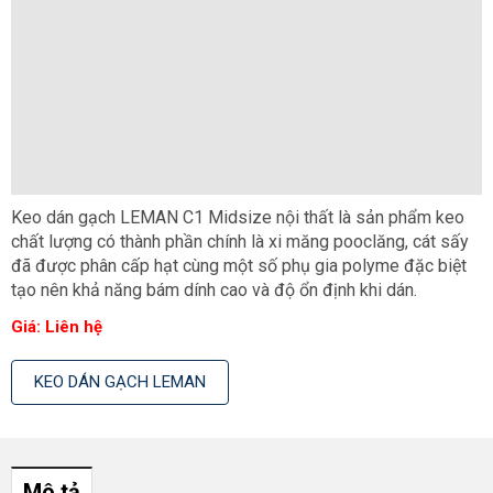
Keo dán gạch LEMAN C1 Midsize nội thất là sản phẩm keo
chất lượng có thành phần chính là xi măng pooclăng, cát sấy
đã được phân cấp hạt cùng một số phụ gia polyme đặc biệt
tạo nên khả năng bám dính cao và độ ổn định khi dán.
Giá:
Liên hệ
KEO DÁN GẠCH LEMAN
Mô tả