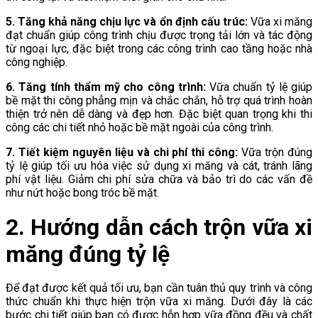
5. Tăng khả năng chịu lực và ổn định cấu trúc:
Vữa xi măng
đạt chuẩn giúp công trình chịu được trọng tải lớn và tác động
từ ngoại lực, đặc biệt trong các công trình cao tầng hoặc nhà
công nghiệp.
6. Tăng tính thẩm mỹ cho công trình:
Vữa chuẩn tỷ lệ giúp
bề mặt thi công phẳng mịn và chắc chắn, hỗ trợ quá trình hoàn
thiện trở nên dễ dàng và đẹp hơn. Đặc biệt quan trọng khi thi
công các chi tiết nhỏ hoặc bề mặt ngoài của công trình.
7. Tiết kiệm nguyên liệu và chi phí thi công:
Vữa trộn đúng
tỷ lệ giúp tối ưu hóa việc sử dụng xi măng và cát, tránh lãng
phí vật liệu. Giảm chi phí sửa chữa và bảo trì do các vấn đề
như nứt hoặc bong tróc bề mặt.
2. Hướng dẫn cách trộn vữa xi
măng đúng tỷ lệ
Để đạt được kết quả tối ưu, bạn cần tuân thủ quy trình và công
thức chuẩn khi thực hiện trộn vữa xi măng. Dưới đây là các
bước chi tiết giúp bạn có được hỗn hợp vữa đồng đều và chất