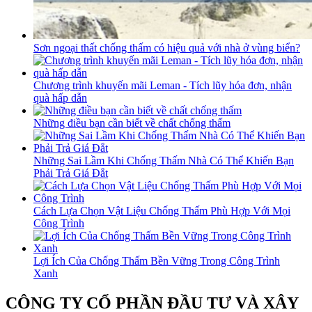
Sơn ngoại thất chống thấm có hiệu quả với nhà ở vùng biển?
Chương trình khuyến mãi Leman - Tích lũy hóa đơn, nhận
quà hấp dẫn
Những điều bạn cần biết về chất chống thấm
Những Sai Lầm Khi Chống Thấm Nhà Có Thể Khiến Bạn
Phải Trả Giá Đắt
Cách Lựa Chọn Vật Liệu Chống Thấm Phù Hợp Với Mọi
Công Trình
Lợi Ích Của Chống Thấm Bền Vững Trong Công Trình
Xanh
CÔNG TY CỔ PHẦN ĐẦU TƯ VÀ XÂY