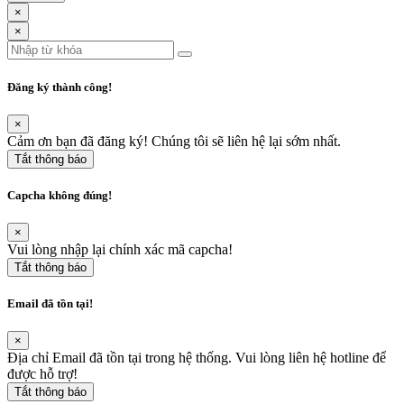
×
×
Đăng ký thành công!
×
Cảm ơn bạn đã đăng ký! Chúng tôi sẽ liên hệ lại sớm nhất.
Tắt thông báo
Capcha không đúng!
×
Vui lòng nhập lại chính xác mã capcha!
Tắt thông báo
Email đã tồn tại!
×
Địa chỉ Email đã tồn tại trong hệ thống. Vui lòng liên hệ hotline để
được hỗ trợ!
Tắt thông báo