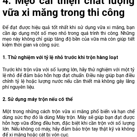
4. Mẹo cải thiện chất lượng
vữa xi măng trong thi công
Để đạt được hiệu quả tốt nhất khi sử dụng vữa xi măng, bạn
cần áp dụng một số mẹo nhỏ trong quá trình thi công. Những
mẹo này không chỉ giúp tăng độ bền của vữa mà còn giúp tiết
kiệm thời gian và công sức.
1. Thử nghiệm với tỷ lệ nhỏ trước khi trộn hàng loạt
Trước khi trộn vữa với số lượng lớn, hãy thử nghiệm với một tỷ
lệ nhỏ để đảm bảo hỗn hợp đạt chuẩn. Điều này giúp bạn điều
chỉnh tỷ lệ hoặc lượng nước nếu cần thiết mà không gây lãng
phí nguyên liệu.
2. Sử dụng máy trộn nếu có thể
Một trong những cách trộn vữa xi măng phổ biến và hạn chế
dùng sức thợ đó là dùng Máy trộn. Máy sẽ giúp bạn đạt được
hỗn hợp vữa đồng đều hơn, đặc biệt khi cần trộn với số lượng
lớn. Nếu không có máy, hãy đảm bảo trộn tay thật kỹ và không
để xi măng hoặc cát bị vón cục.