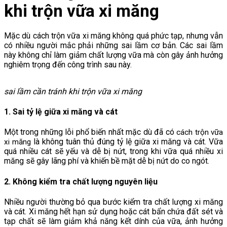
khi trộn vữa xi măng
Mặc dù cách trộn vữa xi măng không quá phức tạp, nhưng vẫn
có nhiều người mắc phải những sai lầm cơ bản. Các sai lầm
này không chỉ làm giảm chất lượng vữa mà còn gây ảnh hưởng
nghiêm trọng đến công trình sau này.
sai lầm cần tránh khi trộn vữa xi măng
1. Sai tỷ lệ giữa xi măng và cát
Một trong những lỗi phổ biến nhất mặc dù đã có
cách trộn vữa
là không tuân thủ đúng tỷ lệ giữa xi măng và cát. Vữa
xi măng
quá nhiều cát sẽ yếu và dễ bị nứt, trong khi vữa quá nhiều xi
măng sẽ gây lãng phí và khiến bề mặt dễ bị nứt do co ngót.
2. Không kiểm tra chất lượng nguyên liệu
Nhiều người thường bỏ qua bước kiểm tra chất lượng xi măng
và cát. Xi măng hết hạn sử dụng hoặc cát bẩn chứa đất sét và
tạp chất sẽ làm giảm khả năng kết dính của vữa, ảnh hưởng