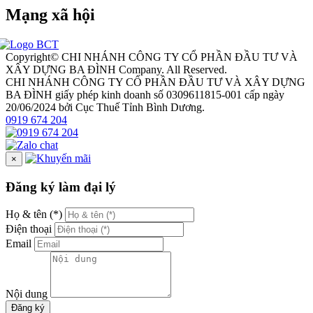
Mạng xã hội
Copyright© CHI NHÁNH CÔNG TY CỔ PHẦN ĐẦU TƯ VÀ
XÂY DỰNG BA ĐÌNH Company. All Reserved.
CHI NHÁNH CÔNG TY CỔ PHẦN ĐẦU TƯ VÀ XÂY DỰNG
BA ĐÌNH giấy phép kinh doanh số 0309611815-001 cấp ngày
20/06/2024 bởi Cục Thuế Tỉnh Bình Dương.
0919 674 204
×
Đăng ký làm đại lý
Họ & tên (*)
Điện thoại
Email
Nội dung
Đăng ký