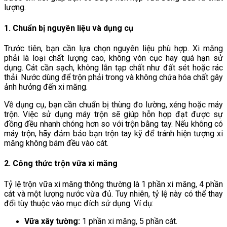
lượng.
1. Chuẩn bị nguyên liệu và dụng cụ
Trước tiên, bạn cần lựa chọn nguyên liệu phù hợp. Xi măng
phải là loại chất lượng cao, không vón cục hay quá hạn sử
dụng. Cát cần sạch, không lẫn tạp chất như đất sét hoặc rác
thải. Nước dùng để trộn phải trong và không chứa hóa chất gây
ảnh hưởng đến xi măng.
Về dụng cụ, bạn cần chuẩn bị thùng đo lường, xẻng hoặc máy
trộn. Việc sử dụng máy trộn sẽ giúp hỗn hợp đạt được sự
đồng đều nhanh chóng hơn so với trộn bằng tay. Nếu không có
máy trộn, hãy đảm bảo bạn trộn tay kỹ để tránh hiện tượng xi
măng không bám đều vào cát.
2. Công thức trộn vữa xi măng
Tỷ lệ trộn vữa xi măng thông thường là 1 phần xi măng, 4 phần
cát và một lượng nước vừa đủ. Tuy nhiên, tỷ lệ này có thể thay
đổi tùy thuộc vào mục đích sử dụng. Ví dụ:
Vữa xây tường:
1 phần xi măng, 5 phần cát.