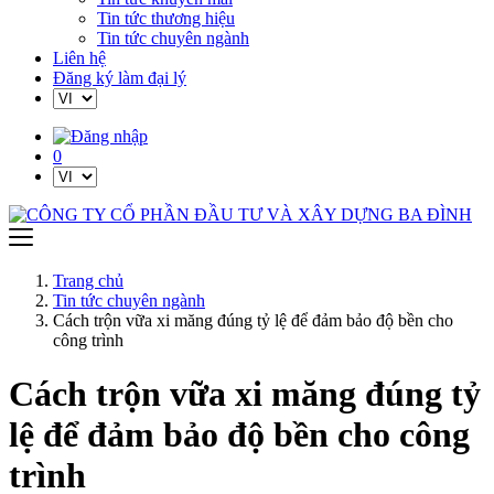
Tin tức thương hiệu
Tin tức chuyên ngành
Liên hệ
Đăng ký làm đại lý
0
Trang chủ
Tin tức chuyên ngành
Cách trộn vữa xi măng đúng tỷ lệ để đảm bảo độ bền cho
công trình
Cách trộn vữa xi măng đúng tỷ
lệ để đảm bảo độ bền cho công
trình