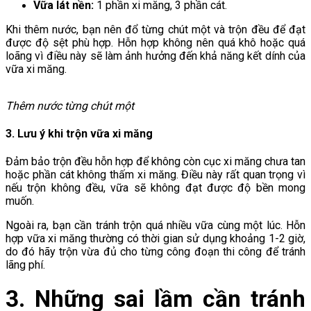
Vữa lát nền:
1 phần xi măng, 3 phần cát.
Khi thêm nước, bạn nên đổ từng chút một và trộn đều để đạt
được độ sệt phù hợp. Hỗn hợp không nên quá khô hoặc quá
loãng vì điều này sẽ làm ảnh hưởng đến khả năng kết dính của
vữa xi măng.
Thêm nước từng chút một
3. Lưu ý khi trộn vữa xi măng
Đảm bảo trộn đều hỗn hợp để không còn cục xi măng chưa tan
hoặc phần cát không thấm xi măng. Điều này rất quan trọng vì
nếu trộn không đều, vữa sẽ không đạt được độ bền mong
muốn.
Ngoài ra, bạn cần tránh trộn quá nhiều vữa cùng một lúc. Hỗn
hợp vữa xi măng thường có thời gian sử dụng khoảng 1-2 giờ,
do đó hãy trộn vừa đủ cho từng công đoạn thi công để tránh
lãng phí.
3. Những sai lầm cần tránh