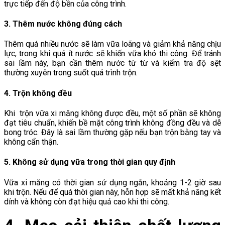
trực tiếp đến độ bền của công trình.
3. Thêm nước không đúng cách
Thêm quá nhiều nước sẽ làm vữa loãng và giảm khả năng chịu
lực, trong khi quá ít nước sẽ khiến vữa khó thi công. Để tránh
sai lầm này, bạn cần thêm nước từ từ và kiểm tra độ sệt
thường xuyên trong suốt quá trình trộn.
4. Trộn không đều
Khi trộn vữa xi măng không được đều, một số phần sẽ không
đạt tiêu chuẩn, khiến bề mặt công trình không đồng đều và dễ
bong tróc. Đây là sai lầm thường gặp nếu bạn trộn bằng tay và
không cẩn thận.
5. Không sử dụng vữa trong thời gian quy định
Vữa xi măng có thời gian sử dụng ngắn, khoảng 1-2 giờ sau
khi trộn. Nếu để quá thời gian này, hỗn hợp sẽ mất khả năng kết
dính và không còn đạt hiệu quả cao khi thi công.