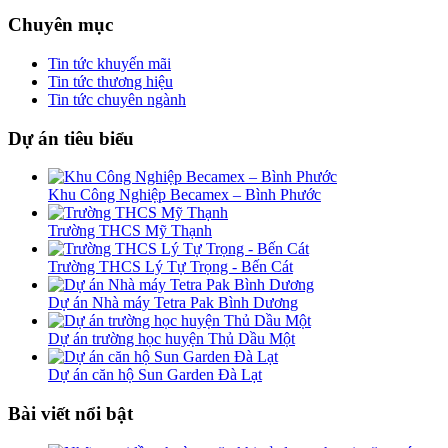
Chuyên mục
Tin tức khuyến mãi
Tin tức thương hiệu
Tin tức chuyên ngành
Dự án tiêu biểu
Khu Công Nghiệp Becamex – Bình Phước
Trường THCS Mỹ Thạnh
Trường THCS Lý Tự Trọng - Bến Cát
Dự án Nhà máy Tetra Pak Bình Dương
Dự án trường học huyện Thủ Dầu Một
Dự án căn hộ Sun Garden Đà Lạt
Bài viết nổi bật