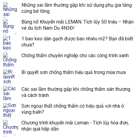
Những sai lầm thường gặp khi sử dụng phụ gia tăng
cứng bê tông
Bùng nổ Khuyến mãi LEMAN: Tích lũy 50 triệu – Nhận
vé du lịch Nam Du 4N3Đ!
1 bao keo dán gạch được bao nhiêu m2? Bạn đã biết
chưa?
Chống thấm chuyên nghiệp cho các công trình xanh
Bí quyết sơn chống thấm hiệu quả trong mùa mưa
Các sai lầm thường gặp khi chống thấm sân thượng
và cách tránh
Sơn ngoại thất chống thấm có hiệu quả với nhà ở
vùng biển?
Chương trình khuyến mãi Leman - Tích lũy hóa đơn,
nhận quà hấp dẫn