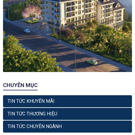
CHUYÊN MỤC
TIN TỨC KHUYẾN MÃI
TIN TỨC THƯƠNG HIỆU
TIN TỨC CHUYÊN NGÀNH