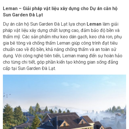
Leman – Giải pháp vật liệu xây dựng cho Dự án căn hộ
Sun Garden Đà Lạt
Dự án căn hộ Sun Garden Đà Lạt lựa chọn
Leman
làm giải
pháp vật liệu xây dựng chất lượng cao, đảm bảo độ bền và
thẩm mỹ. Các sản phẩm như keo dán gạch, keo chà ron, phụ
gia bê tông và chống thấm Leman giúp công trình đạt tiêu
chuẩn cao về độ bền, khả năng chống thấm và an toàn sử
dụng. Với công nghệ tiên tiến, Leman mang đến sự hoàn hảo
cho từng chi tiết, góp phần kiến tạo không gian sống đẳng
cấp tại Sun Garden Đà Lạt.