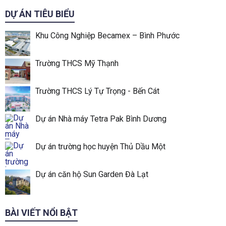
DỰ ÁN TIÊU BIỂU
Khu Công Nghiệp Becamex – Bình Phước
Trường THCS Mỹ Thạnh
Trường THCS Lý Tự Trọng - Bến Cát
Dự án Nhà máy Tetra Pak Bình Dương
Dự án trường học huyện Thủ Dầu Một
Dự án căn hộ Sun Garden Đà Lạt
BÀI VIẾT NỔI BẬT