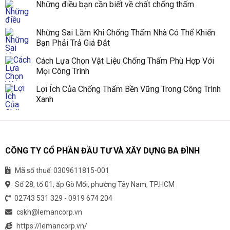
Những điều bạn cần biết về chất chống thấm
Những Sai Lầm Khi Chống Thấm Nhà Có Thể Khiến
Bạn Phải Trả Giá Đắt
Cách Lựa Chọn Vật Liệu Chống Thấm Phù Hợp Với
Mọi Công Trình
Lợi Ích Của Chống Thấm Bền Vững Trong Công Trình
Xanh
CÔNG TY CỔ PHẦN ĐẦU TƯ VÀ XÂY DỰNG BA ĐÌNH
Mã số thuế: 0309611815-001
Số 28, tổ 01, ấp Gò Mối, phường Tây Nam, TP.HCM
02743 531 329
-
0919 674 204
cskh@lemancorp.vn
https://lemancorp.vn/