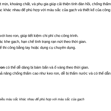
ịn, khoáng chất, và phụ gia giúp cải thiện tính đàn hồi, chống thấ
c khác nhau để phù hợp với màu sắc của gạch và thiết kế của công
i keo ron, giúp tiết kiệm chi phí cho công trình.
c khe gạch, hạn chế tình trạng rạn nứt theo thời gian.
hể thi công bằng tay hoặc dụng cụ chuyên dụng.
ron
có thể dễ dàng bị bám bẩn và ố vàng theo thời gian.
ả năng chống thấm cao như keo ron, dễ bị thấm nước và có thể dẫn
nhiều màu sắc khác nhau để phù hợp với màu sắc của gạch